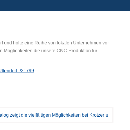
orf und holte eine Reihe von lokalen Unternehmen vor
en Möglichkeiten die unsere CNC-Produktion für
-Uttendorf_/21799
log zeigt die vielfältigen Möglichkeiten bei Krotzer