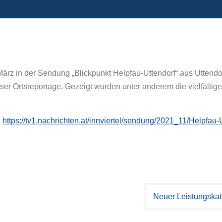
März in der Sendung „Blickpunkt Helpfau-Uttendorf“ aus Uttend
er Ortsreportage. Gezeigt wurden unter anderem die vielfältig
:
https://tv1.nachrichten.at/innviertel/sendung/2021_11/Helpfau
Neuer Leistungskata