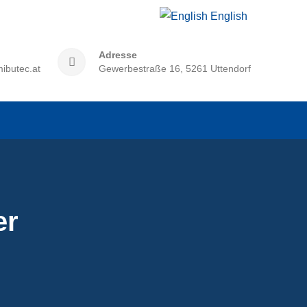
English
Adresse
ibutec.at
Gewerbestraße 16, 5261 Uttendorf
er