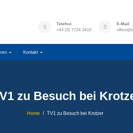
Telefon
E-Mail
+43 (0) 7724 3410
office@m
men
Kontakt
V1 zu Besuch bei Krotz
Home
TV1 zu Besuch bei Krotzer