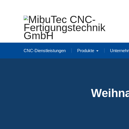
Skip
to
content
CNC-Dienstleistungen
Produkte
Unterneh
Weihna