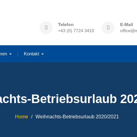
Telefon
E-Mail
+43 (0) 7724 3410
office@m
men
Kontakt
chts-Betriebsurlaub 20
Home
Weihnachts-Betriebsurlaub 2020/2021